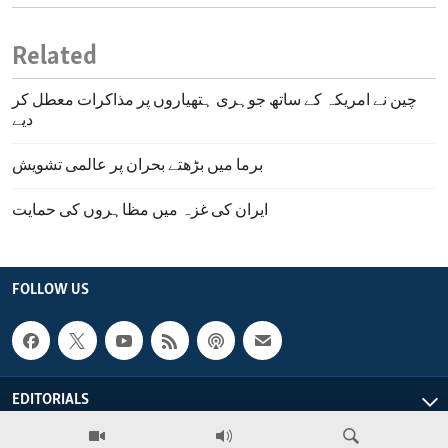
Related
چین نے امریکہ کے ساتھ جوہری ہتھیاروں پر مذاکرات معطل کر
دیے
برما میں بڑھتے بحران پر عالمی تشویش
ایران کی غزہ میں مظاہروں کی حمایت
FOLLOW US
EDITORIALS