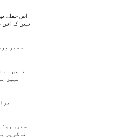
نہیں کہ اس حم
سفیر ووڈ 
انہوں نے ت
نہیں ہے 
ایران
سفیر ووڈ ن
ناگزیر ہے