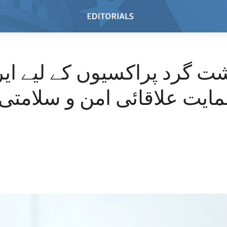
 گرد پراکسیوں کے لیے ای
ایت علاقائی امن و سلامتی 