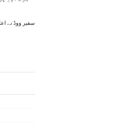
سفیر ووڈ نے اع