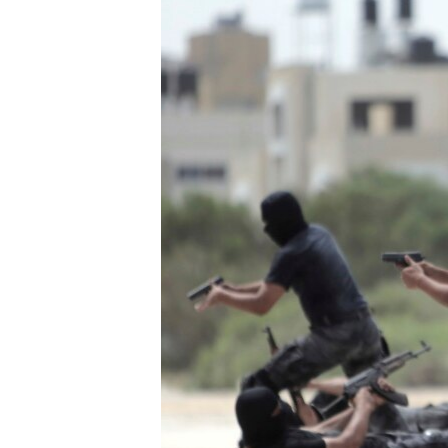
ENVIRONMENT AND HEALTH
IDEALS AND INSTITUTIONS