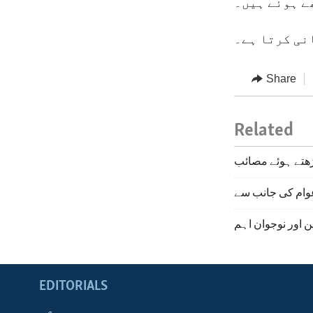
ے ہوئے ہیں۔
نی کرتا ہے۔
Share
Related
ڑھتے ہوئے مصائب
وام کی جانب سے
ن اور نوجوان اہم
EDITORIALS