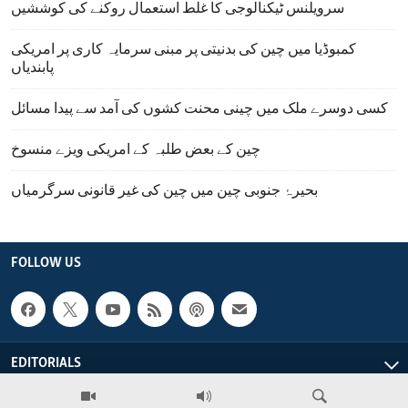
سرویلنس ٹیکنالوجی کا غلط استعمال روکنے کی کوششیں
کمبوڈیا میں چین کی بدنیتی پر مبنی سرمایہ کاری پر امریکی
پابندیاں
کسی دوسرے ملک میں چینی محنت کشوں کی آمد سے پیدا مسائل
چین کے بعض طلبہ کے امریکی ویزے منسوخ
بحیرۂ جنوبی چین میں چین کی غیر قانونی سرگرمیاں
FOLLOW US
EDITORIALS