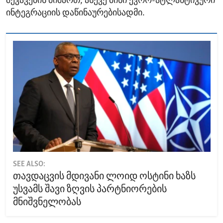
შეკავების მიმართ, ასევე მისი ევრო-ატლანტიკური
ინტეგრაციის დაწინაურებისადმი.
SEE ALSO:
თავდაცვის მდივანი ლოიდ ოსტინი ხაზს
უსვამს შავი ზღვის პარტნიორების
მნიშვნელობას