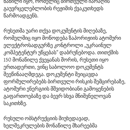
ნაწილი იყო, რომელიც ბირთვული იარაღის
გაუვრცელებლობის რეჟიმის ქვაკუთხედს
წარმოადგენს.
რუსეთმა უარი თქვა დოკუმენტის მიღებაზე,
რომელშიც იყო მოწოდება ზაპორიჟიის ატომური
ელექტროსადგურზე კონტროლი „უკრაინულ
კომპეტენტურ უწყებას“ დაბრუნებოდა. თითქმის
150 მონაწილე ქვეყანას შორის, რუსეთი იყო
ერთადერთი, ვინც საბოლოო დოკუმენტს
შეეწინააღმდეგა. დოკუმენტი შეიცავდა
ფორმულირებებს ბირთვული რისკის შემცირებაზე,
ატომური ენერგიის მშვიდობიანი გამოყენების
გაფართოებაზე და ბევრ სხვა მნიშვნელოვან
საკითხზე.
რუსული ობსტრუქციის მიუხედავად,
ხელშეკრულების მონაწილე მხარეებმა