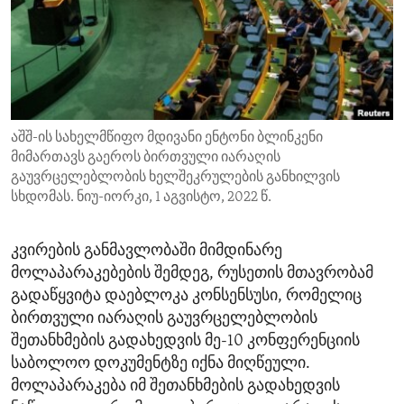
ENVIRONMENT AND HEALTH
IDEALS AND INSTITUTIONS
აშშ-ის სახელმწიფო მდივანი ენტონი ბლინკენი
მიმართავს გაეროს ბირთვული იარაღის
გაუვრცელებლობის ხელშეკრულების განხილვის
სხდომას. ნიუ-იორკი, 1 აგვისტო, 2022 წ.
კვირების განმავლობაში მიმდინარე
მოლაპარაკებების შემდეგ, რუსეთის მთავრობამ
გადაწყვიტა დაებლოკა კონსენსუსი, რომელიც
ბირთვული იარაღის გაუვრცელებლობის
შეთანხმების გადახედვის მე-10 კონფერენციის
საბოლოო დოკუმენტზე იქნა მიღწეული.
მოლაპარაკება იმ შეთანხმების გადახედვის