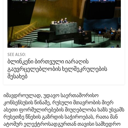
SEE ALSO:
ბლინკენი ბირთვული იარაღის
გაუვრცელებლობის ხელშეკრულების
შესახებ
იმავდროულად, უდავო საერთაშორისო
კონსენსუსის წინაშე, რუსული მთავრობის მიერ
ასეთი ფორმულირებების მიუღებლობა ხაზს უსვამს
რუსეთზე წნეხის გაზრდის საჭიროებას, რათა მან
ატომურ ელექტროსადგურთან თავისი სამხედრო