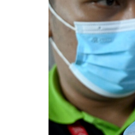
ENVIRONMENT AND HEALTH
IDEALS AND INSTITUTIONS