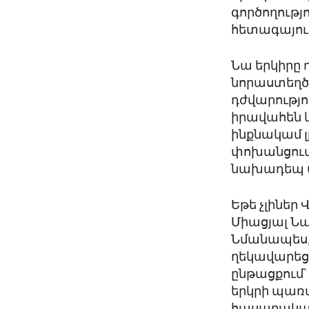
գործողությ
հետագայու
Նա երկիրը 
նորաստեղծ
դժվարությո
իրավահեն 
ինքնակամ 
փոխանցում
նախադեպ ս
Եթե չլիներ
Միացյալ Նա
Նմանապես, 
ղեկավարեց
ընթացքում՝
երկրի պառ