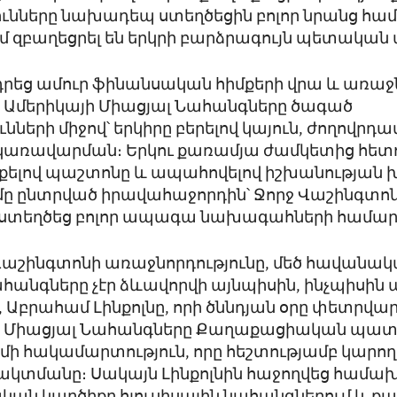
ունները նախադեպ ստեղծեցին բոլոր նրանց համ
մ զբաղեցրել են երկրի բարձրագույն պետական
դրեց ամուր ֆինանսական հիմքերի վրա և առաջ
 Ամերիկայի Միացյալ Նահանգները ծագած
ւնների միջով՝ երկիրը բերելով կայուն, ժողովր
կառավարման։ Երկու քառամյա ժամկետից հետ
լքելով պաշտոնը և ապահովելով իշխանության
ը ընտրված իրավահաջորդին՝ Ջորջ Վաշինգտո
տեղծեց բոլոր ապագա նախագահների համար
 Վաշինգտոնի առաջնորդությունը, մեծ հավանա
հանգները չէր ձևավորվի այնպիսին, ինչպիսին ա
Աբրահամ Լինքոլնը, որի ծննդյան օրը փետրվարի 
 Միացյալ Նահանգները Քաղաքացիական պատ
 մի հակամարտություն, որը հեշտությամբ կարող 
ակտմանը։ Սակայն Լինքոլնին հաջողվեց համախ