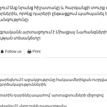
ոչում ենք նրանց հիշատակը և հարգանքի տուրք
րներին, որոնք դարերի ընթացքում պահպանել 
նգությունը։
ագրականն արտացոլում է Միացյալ Նահանգների
թյան տեսակետը։
Follow us
Print
րեցնում է աջակցությունը հակաամերիկյան ուղղվա
 գործակալություններին
րստին դարձնել ապահով՝ արտաքսումների միջոցով
սկսվում է «նոր ոսկե դարաշրջան»