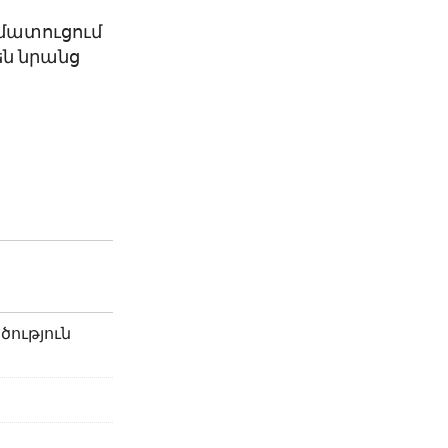
 մատուցում
են նրանց
ծություն