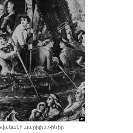
 թվականի ապրիլի 30-ին իր