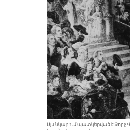
ENVIRONMENT AND HEALTH
IDEALS AND INSTITUTIONS
Այս նկարում պատկերված է Ջորջ Վ