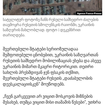
ENVIRONMENT AND HEALTH
IDEALS AND INSTITUTIONS
სატელიტურ ფოტოზე ჩანს რუსული სამხედრო ძალების
თავმოყრა რუსეთის სმოლენსკის რაიონში, უკრაინის
საზღვრის მახლობლად. ფოტო 1 დეკემბრით
თარიღდება.
შეერთებული შტატები სერიოზულადაა
შეშფოთებული ცნობებით, უკრაინის საზღვართან
რუსეთის სამხედრო მობილიზაციას ეხება და ასევე
უკრაინის მიმართ მკაცრი რიტორიკით. თეთრი
სახლის პრესმდივან ჯენ ფსაკის თქმით,
შეერთებული შტატები რუსეთს „დაძაბულობის
დეესკალაციისკენ“ მოუწოდებს.
„ჩვენ გარკვევით არ ვიცით მოსკოვის მიზნების
შესახებ, თუმცა ვიცით მისი თამაშის წესები“, უთხრა