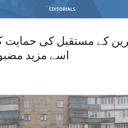
ین کے مستقبل کی حمایت کر
اسے مزید مضبوط