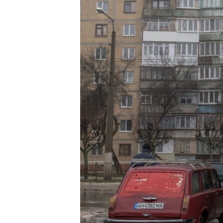
ENVIRONMENT AND HEALTH
IDEALS AND INSTITUTIONS