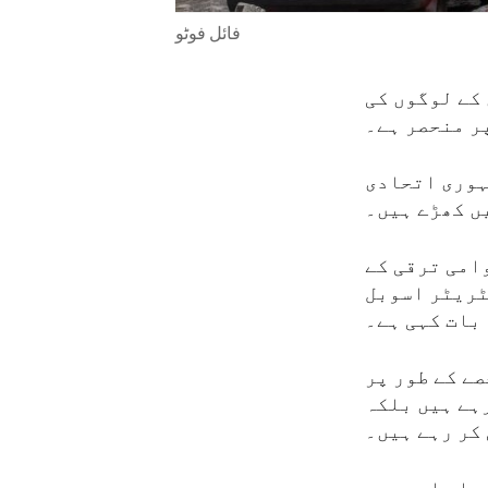
فائل فوٹو
کے لوگوں کی
ر منحصر ہے۔
ہوری اتحادی
ں کھڑے ہیں۔
امی ترقی کے
ٹریٹر اسوبل
بات کہی ہے۔
صے کے طور پر
ہے ہیں بلکہ
کر رہے ہیں۔