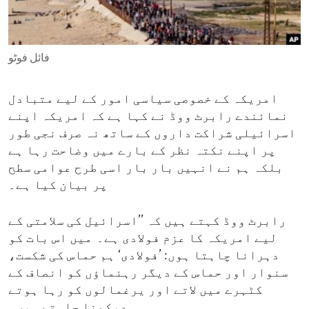
ENVIRONMENT AND HEALTH
IDEALS AND INSTITUTIONS
فائل فوٹو
امریکہ کے خصوصی سیاسی امور کے لیے متبادل
نمائندے رابرٹ ووڈ نے کہا ہے کہ امریکہ اپنے
اسرائیلی شراکت داروں کے ساتھ نہ صرف نجی طور
پر اپنے نکتہ نظر کے بارے میں وضاحت رہا ہے
بلکہ ہم نے انہیں بار بار اسی طرح عوامی سطح
پر بیان کیا ہے۔
رابرٹ ووڈ کہتے ہیں کہ ’’اسرائیل کی سلامتی کے
لیے امریکہ کا عزم فولادی ہے۔ میں اس بات کو
دہرانا چاہتا ہوں: ’فولادی‘ ہم حماس کی شکست،
سنوار اور حماس کے دیگر رہنماؤں کو انصاف کے
کٹہرے میں لاتے اور یرغمالوں کو رہا ہوتے
دیکھنا چاہتے ہیں۔