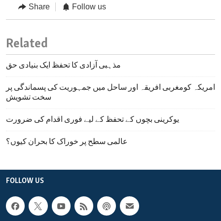
Share
Follow us
Related
مذہبی آزادی کا تحفظ ایک بنیادی حق
امریکہ کومغربی افریقہ اور ساحل میں جمہوریت کی پسماندگی پر
سخت تشویش
یوکرینی بچوں کے تحفظ کے لیے فوری اقدام کی ضرورت
عالمی سطح پر خوراک کا بحران کیوں؟
FOLLOW US