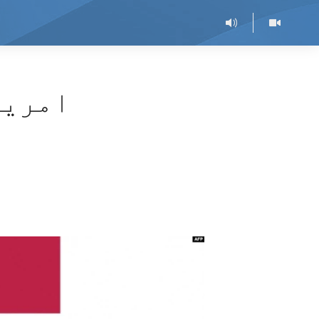
امریک