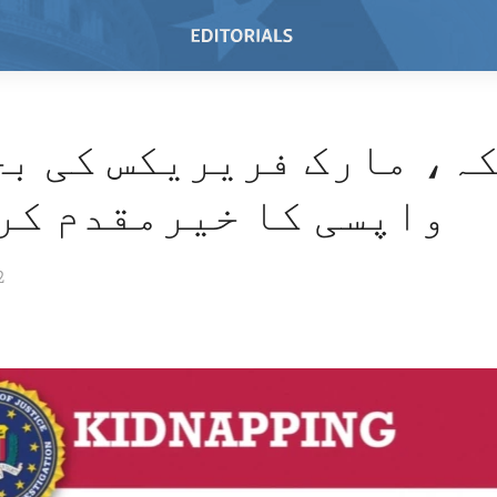
ہ، مارک فریریکس کی ب
واپسی کا خیرمقدم کر
2