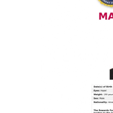
ENVIRONMENT AND HEALTH
IDEALS AND INSTITUTIONS