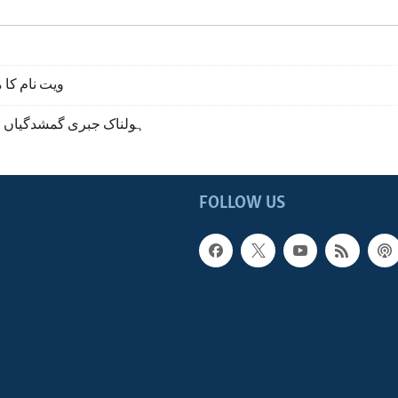
ویت نام کا 
ہولناک جبری گمشدگیاں خ
FOLLOW US