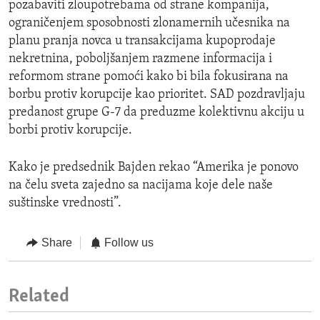
pozabaviti zloupotrebama od strane kompanija,
ograničenjem sposobnosti zlonamernih učesnika na
planu pranja novca u transakcijama kupoprodaje
nekretnina, poboljšanjem razmene informacija i
reformom strane pomoći kako bi bila fokusirana na
borbu protiv korupcije kao prioritet. SAD pozdravljaju
predanost grupe G-7 da preduzme kolektivnu akciju u
borbi protiv korupcije.
Kako je predsednik Bajden rekao “Amerika je ponovo
na čelu sveta zajedno sa nacijama koje dele naše
suštinske vrednosti”.
Share
Follow us
Related