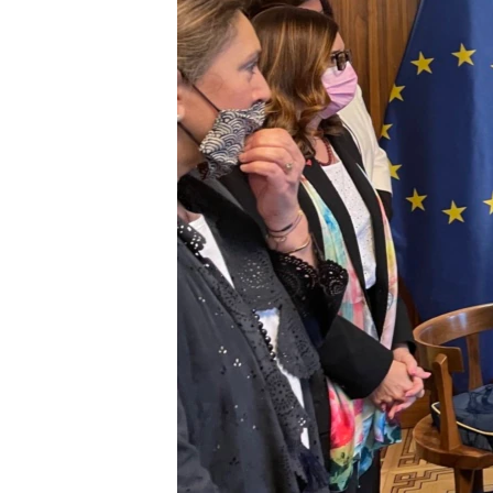
ENVIRONMENT AND HEALTH
IDEALS AND INSTITUTIONS