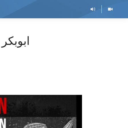
ابوبکر