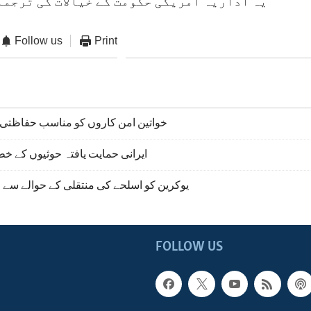
یہ اداریہ امریکی حکومت کے خیالات کی ترجما
Follow us
Print
خواتین امن کاروں کو مناسب حفاظتی 
ایرانی حمایت یافتہ حوثیوں کے خ
یوکرین کو اسلحے کی منتقلی کے حوالے سے
FOLLOW US