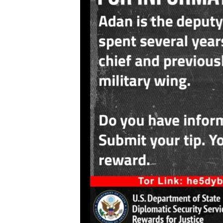
ENVIRONMENT AND HEALTH
IDEALS AND INSTITUTIONS