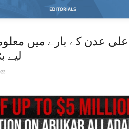
 علی عدن کے بارے میں معلو
لیے بڑ
023