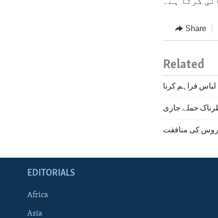
نی کرتا ہے۔
Share
Related
لباس فراہم کرنا
طرناک حملے جاری
 روس کی منافقت
EDITORIALS
Africa
Asia