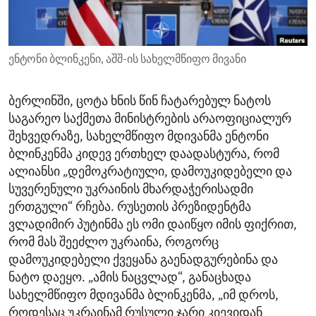
ENVIRONMENT AND HEALTH
IDEALS AND INSTITUTIONS
ენტონი ბლინკენი, აშშ-ის სახელმწიფო მივანი
ბერლინში, ცოტა ხნის წინ ჩატარებულ ნატოს
საგარეო საქმეთა მინისტრების არაოფიციალურ
შეხვედრაზე, სახელმწიფო მდივანმა ენტონი
ბლინკენმა კიდევ ერთხელ დაადასტურა, რომ
ალიანსი „დემოკრატიული, დამოუკიდებელი და
სუვერენული უკრაინის მხარდაჭერისადმი
ერთგული“ რჩება. რუსეთის პრეზიდენტმა
ვლადიმირ პუტინმა ეს ომი დაიწყო იმის ფიქრით,
რომ მას შეეძლო უკრაინა, როგორც
დამოუკიდებელი ქვეყანა გაენადგურებინა და
ნატო დაეყო. „ამის ნაცვლად“, განაცხადა
სახელმწიფო მდივანმა ბლინკენმა, „იმ დროს,
როდესაც უკრაინამ რუსული ჯარი კიევიდან