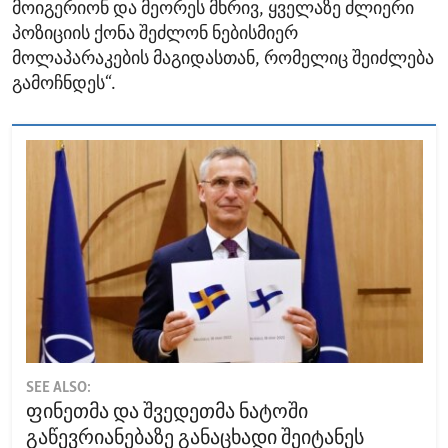
მოიგერიონ და მეორეს მხრივ, ყველაზე ძლიერი
პოზიციის ქონა შეძლონ ნებისმიერ
მოლაპარაკების მაგიდასთან, რომელიც შეიძლება
გამოჩნდეს“.
SEE ALSO:
ფინეთმა და შვედეთმა ნატოში
გაწევრიანებაზე განაცხადი შეიტანეს