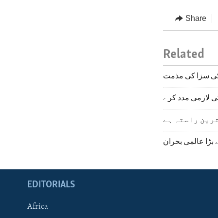
Share
Related
ی سزا کی مذمت
ی لازمی مدد کرے
ترین راستہ ہے
بڑا عالمی بحران
EDITORIALS
Africa