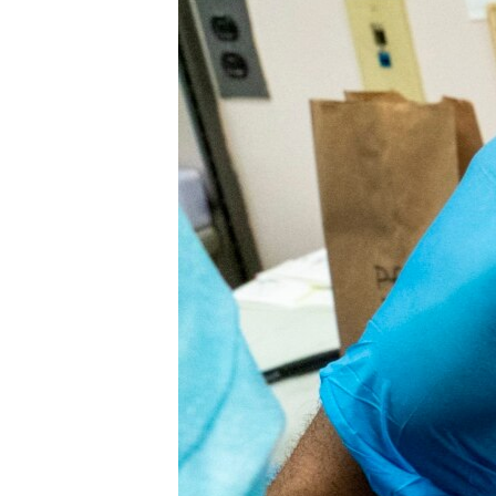
ENVIRONMENT AND HEALTH
IDEALS AND INSTITUTIONS