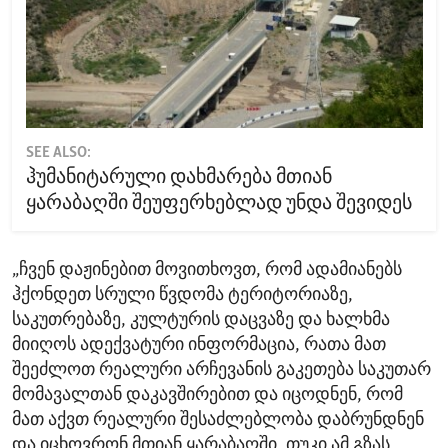
SEE ALSO:
ჰუმანიტარული დახმარება მთიან
ყარაბაღში შეუფერხებლად უნდა შევიდეს
„ჩვენ დაჟინებით მოვითხოვთ, რომ ადამიანებს
ჰქონდეთ სრული წვდომა ტერიტორიაზე,
საკუთრებაზე, კულტურის დაცვაზე და ხალხმა
მიიღოს ადექვატური ინფორმაცია, რათა მათ
შეეძლოთ რეალური არჩევანის გაკეთება საკუთარ
მომავალთან დაკავშირებით და იცოდნენ, რომ
მათ აქვთ რეალური შესაძლებლობა დაბრუნდნენ
და იცხოვრონ მთიან ყარაბაღში, თუკი ამ გზას