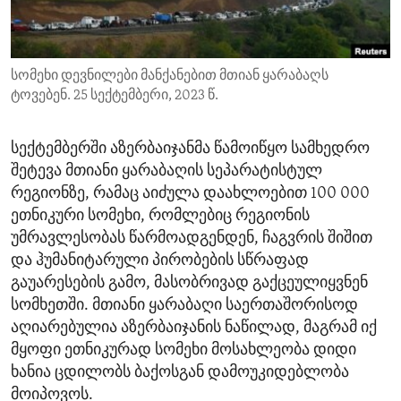
ENVIRONMENT AND HEALTH
IDEALS AND INSTITUTIONS
სომეხი დევნილები მანქანებით მთიან ყარაბაღს
ტოვებენ. 25 სექტემბერი, 2023 წ.
სექტემბერში აზერბაიჯანმა წამოიწყო სამხედრო
შეტევა მთიანი ყარაბაღის სეპარატისტულ
რეგიონზე, რამაც აიძულა დაახლოებით 100 000
ეთნიკური სომეხი, რომლებიც რეგიონის
უმრავლესობას წარმოადგენდენ, ჩაგვრის შიშით
და ჰუმანიტარული პირობების სწრაფად
გაუარესების გამო, მასობრივად გაქცეულიყვნენ
სომხეთში. მთიანი ყარაბაღი საერთაშორისოდ
აღიარებულია აზერბაიჯანის ნაწილად, მაგრამ იქ
მყოფი ეთნიკურად სომეხი მოსახლეობა დიდი
ხანია ცდილობს ბაქოსგან დამოუკიდებლობა
მოიპოვოს.