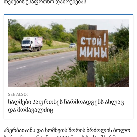
თემების უსაფრთხო დაბრუნებას.
SEE ALSO:
ნაღმები საფრთხეს წარმოადგენს ახლაც
და მომავალშიც
აზერბაიჯანს და სომხეთს შორის ბრძოლის ბოლო