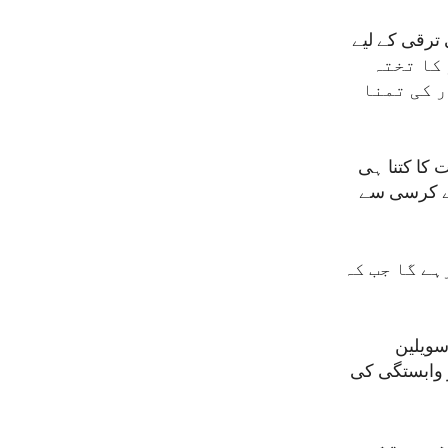
ترقی کے لیے
 میں سوڈان کے آمر کا تختہ
ر کی تمنا
 کا کتنا ہی
سے کرسی سے
ہے گا جب کہ
سویلین
 وابستگی کی