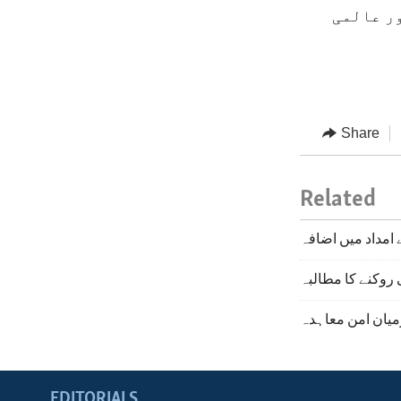
ر عالمی
Share
Related
 امداد میں اضافہ
 روکنے کا مطالبہ
یان امن معاہدہ
EDITORIALS