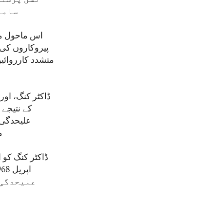
سامن
اس ماحول میں
پیروکاروں کی 
متشدد کارروائی
ڈاکٹر کنگ، او
علیحدگی 
م
ڈاکٹر کنگ کو 
علیحدگی 