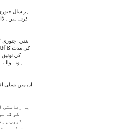
ہر سال جنوری 
کرتے ہیں۔ ڈاک
ہونے والے 
ان میں نسلی اقل
یہ ریاستی ا
کو قانون
گروپ پرت
نسل پرستی