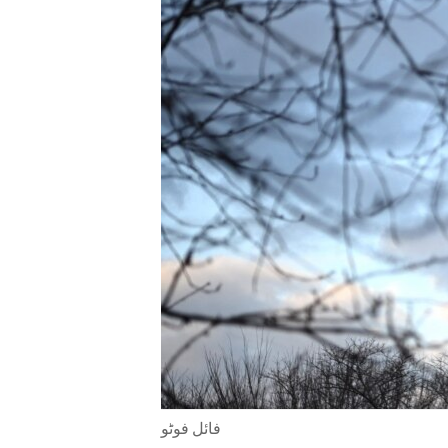
ENVIRONMENT AND HEALTH
IDEALS AND INSTITUTIONS
فائل فوٹو