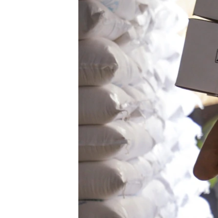
ENVIRONMENT AND HEALTH
IDEALS AND INSTITUTIONS