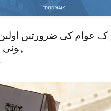
کے عوام کی ضرورتیں اولین
ہونی چ
3