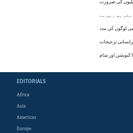
دیلیوں کی ضرورت
بتر ہو رہی ہے
ی لوگوں کی مدد
انسانی ترجیحات
ا کنونشن اور شام
EDITORIALS
Africa
Asia
Americas
Europe
FOLLOW US