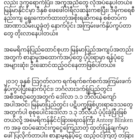
လည်း ဒုက္ခရောက်ပြီး၊ အကူအညီတွေ လိုအပ်နေပါတယ်။
မြန်မာနိုင်ငံမှာ ဒီနှစ် ဖေဖေါ်ဝါရီလဆန်းကစပြီး၊ ဒီမိုကရေစီ
နည်းကျ ရွေးကောက်ထားတဲ့အစိုးရဆီကနေ စစ်တပ်က
အာဏာသိမ်းယူခဲ့တဲ့ နောက်ပိုင်း အကြမ်းဖက်နှိပ်ကွပ်တာ
တွေ တိုးလာနေပါတယ်။
အမေရိကန်ပြည်ထောင်စုဟာ မြန်မာပြည်အကျပ်အတည်း
အတွက် စာနာမှုအထောက်အပံ့တွေ ပံ့ပိုးရာမှာ ရန်ပုံငွေ
အများဆုံး၊ ဦးဆောင်ထည့်ဝင်နေတာဖြစ်ပါတယ်။
၂၀၁၇ ခုနှစ် သြဂုတ်လက ရက်ရက်စက်စက်အကြမ်းဖက်
နှိပ်ကွပ်ပြီးနောက်ပိုင်း၊ ဘင်္ဂလားဒက်ရှ်ပြည်တွင်း
အစီအစဉ်တွေအတွက် ဒေါ်လာ ၁.၁ ဘီလီယံကျော်
အပါအဝင်၊ မြန်မာပြည်တွင်း ပဋိပက္ခဖြစ်ပွားရာဒေသတွေ
အတွက်ပါ စုစုပေါင်းဒေါ်လာ ၁.၃ ဘီလီယံ ပံ့ပိုးခဲ့ပြီးဖြစ်
တယ်လို့ အမေရိကန်နိုင်ငံခြားရေးဝန်ကြီး Antony Blinken
က အခု ထပ်ဆောင်းကူငွေကြေညာတဲ့ ထုတ်ပြန်ချက်မှာ
ဖေါ်ပြလိုက်တာပါ။ စာနာမှုရန်ပုံငွေ ထည့်ဝင်ကြတဲ့ တခြား