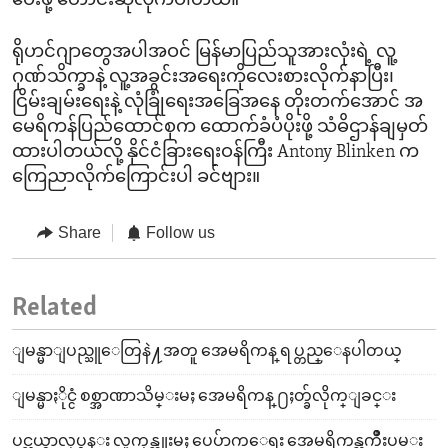
ပေးဖို့ တောင်းဆိုလိုက်ပါတယ်။
ရိုဟင်ဂျာတွေအပါအဝင် မြန်မာပြည်သူအားလုံးရဲ့ လူ့
ဂုဏ်သိက္ခာနဲ့ လူ့အခွင်းအရေးကိုလေးစားလိုက်နာပြီး၊
ငြိမ်းချမ်းရေးနဲ့ လုံခြုံရေးအခြေအနေ တိုးတက်အောင် အ
မေရိကန်ပြည်ထောင်စုက ထောက်ခံပံပိုးဖို့ သံဓိဌာန်ချမှတ်
ထားပါတယ်လို့ နိုင်ငံခြားရေးဝန်ကြီး Antony Blinken က
ကြေညာလိုက်ကြောင်းပါ ခင်ဗျား။
Share
Follow us
Related
ျမန္မာျပည္သူေတြနဲ႔အတူ အေမရိကန္ ရပ္တည္ေနပါတယ္
ျမန္မာႏိုင္ငံ စစ္အာဏာသိမ္းမႈ အေမရိကန္ ႐ႈတ္ခ်လိုက္ျခင္း
ပင္လယ္စာလုပ္ငန္း လူကုန္ကူးမႈ ပေပ်ာက္ေရး အေမရိကန္ႀကိဳးပမ္း