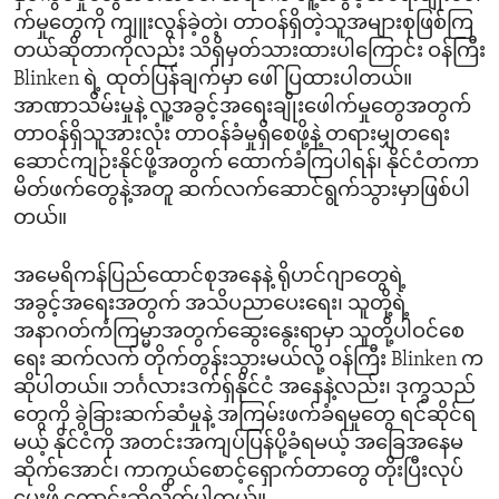
က်မှုတွေကို ကျူးလွန်ခဲ့တဲ့၊ တာဝန်ရှိတဲ့သူအများစုဖြစ်ကြ
တယ်ဆိုတာကိုလည်း သိရှိမှတ်သားထားပါကြောင်း ဝန်ကြီး
Blinken ရဲ့ ထုတ်ပြန်ချက်မှာ ဖေါ်ပြထားပါတယ်။
အာဏာသိမ်းမှုနဲ့ လူ့အခွင့်အရေးချိုးဖေါက်မှုတွေအတွက်
တာဝန်ရှိသူအားလုံး တာဝန်ခံမှုရှိစေဖို့နဲ့ တရားမျှတရေး
ဆောင်ကျဉ်းနိုင်ဖို့အတွက် ထောက်ခံကြပါရန်၊ နိုင်ငံတကာ
မိတ်ဖက်တွေနဲ့အတူ ဆက်လက်ဆောင်ရွက်သွားမှာဖြစ်ပါ
တယ်။
အမေရိကန်ပြည်ထောင်စုအနေနဲ့ ရိုဟင်ဂျာတွေရဲ့
အခွင့်အရေးအတွက် အသိပညာပေးရေး၊ သူတို့ရဲ့
အနာဂတ်ကံကြမ္မာအတွက်ဆွေးနွေးရာမှာ သူတို့ပါဝင်စေ
ရေး ဆက်လက် တိုက်တွန်းသွားမယ်လို့ ဝန်ကြီး Blinken က
ဆိုပါတယ်။ ဘင်္ဂလားဒက်ရှ်နိုင်ငံ အနေနဲ့လည်း၊ ဒုက္ခသည်
တွေကို ခွဲခြားဆက်ဆံမှုနဲ့ အကြမ်းဖက်ခံရမှုတွေ ရင်ဆိုင်ရ
မယ့် နိုင်ငံကို အတင်းအကျပ်ပြန်ပို့ခံရမယ့် အခြေအနေမ
ဆိုက်အောင်၊ ကာကွယ်စောင့်ရှောက်တာတွေ တိုးပြီးလုပ်