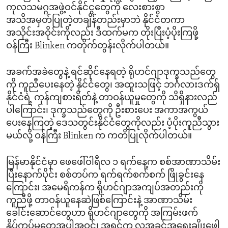
ကုလသမဂ္ဂအဖွဲ့ဝင်နိုင်ငွတွေကို လေးစားစွာ
အသိအမှတ်ပြုတဲ့တချိန်တည်းမှာဘဲ နိုင်ငံတကာ
အသိုင်းအဝိုင်းကိုလည်း ဒီထက်မက တိုးပြီးပံ့ပိုးကြဖို့
ဝန်ကြီး Blinken ကတိုက်တွန်းလိုက်ပါတယ်။
အခက်အခဲတွေနဲ့ ရင်ဆိုင်နေရတဲ့ ရိုဟင်ဂျာဒုက္ခသည်တွေ
ကို ကူညီပေးနေတဲ့ နိုင်ငံတွေ၊ အထူးသဖြင့် ဘင်္ဂလားဒက်ရှ်
နိုင်ငံရဲ့ ကုန်ကျစားရိတ်နဲ့ တာဝန်ယူမှုတွေကို သိရှိနားလည်
ပါကြောင်း၊ ဒုက္ခသည်တွေကို ဦးစားပေး အကာအကွယ်
ပေးနေကြတဲ့ ဒေသတွင်းနိုင်ငံတွေကိုလည်း ပံ့ပိုးကူညီသွား
မယ်လို့ ဝန်ကြီး Blinken က ကတိပြုလိုက်ပါတယ်။
မြန်မာနိုင်ငံမှာ ဖေဖေါ်ဝါရီလ ၁ ရက်နေ့က စစ်အာဏာသိမ်း
ပြီးနောက်ပိုင်း စစ်တပ်က ရက်ရက်စက်စက် ဖြိုခွင်းနေ
ကြောင်း၊ အမေရိကန်က ရိုဟင်ဂျာအကျပ်အတည်းကို
ကူညီဖို့ တာဝန်ယူနေဆဲဖြစ်ကြောင်းနဲ့ အာဏာသိမ်း
ခေါင်းဆောင်တွေဟာ ရိုဟင်ဂျာတွေကို အကြမ်းဖက်
နှိပ်ကွပ်မှုတွေအပါအဝင်၊ အရင်က လူ့အခွင့်အရေးချိုးဖေါ