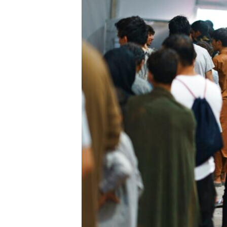
ENVIRONMENT AND HEALTH
IDEALS AND INSTITUTIONS