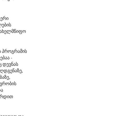
დერი
ლების
 სახელმწიფო
ს პროგრამის
ბაა -
ც დევნას
ღდგენაზე,
ბაზე,
თვრობის
და
ვზრდით