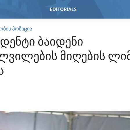
ᲝᲑᲘᲡ ᲞᲝᲖᲘᲪᲘᲐ
დენტი ბაიდენი
ვილების მიღების ლი
ს