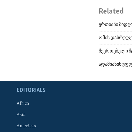
Related
ერთიანი მიდგო
ომის დასრულე
შეერთებული შ
ადამიანის უფ
EDITORIALS
Africa
Asia
Americas