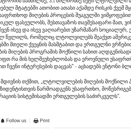
 ისტორიის მანძილზე, 3.1 მილიონზე მეტი ლტოლვილი 
ებულ შტატებში ათობით ათასი აქამდე რისკის ქვეშ მ
საფრთხოდ მიღების პროცესის შუაგულში ვიმყოფებით.
იკულ ფასეულობს, შესთავაზოს თავშესაფარი მათ, ვის
 ჩვენ ისევ და ისევ ვაღიარებთ უზარმაზარ სოციალურ,
ლ წვლილს, რომელიც ლტოლვილებს შეაქვთ ამერი
ბში მთელი ქვეყნის მასშტაბით და ერთგულნი ვრჩებით
 მიღების პროგრამის მოქნილი სახით აღდგენისადმ
ოფთ რა მის ხელშეუხებლობას და ეროვნული უსაფრთ
 ჩვენი ინტერესების დაცვას“ - აცხადებს ენტონი ბლი
მდივნის თქმით, „ლტოლვილების მიღების მოქნილი 
ეზიდენტისთვის წარმოადგენს უსაფრთხო, მოწესრიგე
გრაციის სისტემისადმი ერთგულების საძირკველს“.
Follow us
Print