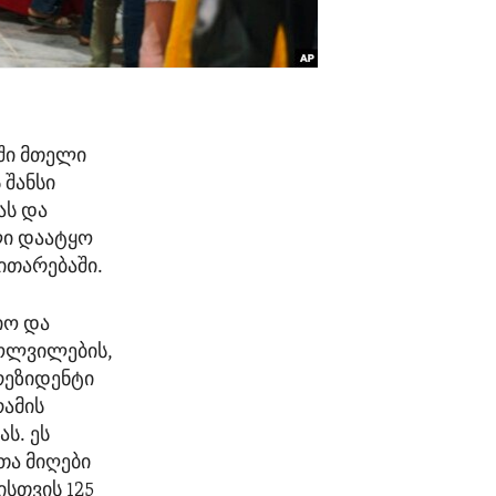
აში მთელი
 შანსი
ას და
ლი დაატყო
ითარებაში.
იო და
ოლვილების,
რეზიდენტი
რამის
ს. ეს
ა მიღები
სთვის 125