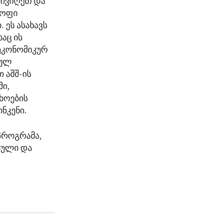
მივიღეთ და
ყოფი
 ეს ასახავს
აც ის
 ეკონომიკურ
კულ
 აშშ-ის
ი,
ხოების
ნკენი.
პროგრამა,
ბული და