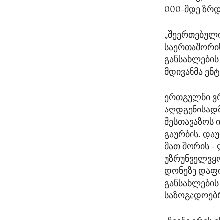
000-მდე ზრდ
„შეერთებული
საერთაშორის
განსახლების
მდივანმა ენტ
ერთგულნი ვ
აღდგენისადმ
შესთავაზოს 
გაურბის. და
მათ შორის -
უზრუნველვყო
დონეზე დაფი
განსახლების
საზოგადოებრ