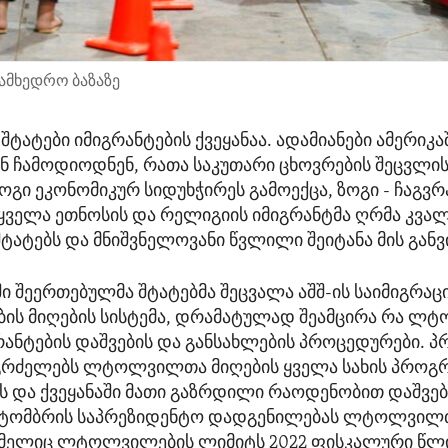
ამხედრო ბაზაზე
ტატები იმიგრანტების ქვეყანაა. ადამიანები ამერიკ
ჩამოდიოდნენ, რათა საკუთარი ცხოვრების შეცვლის
ოგი ეკონომიკურ სიდუხჭირეს გამოექცა, ზოგი - ჩაგვრ
 ყველა ეთნოსის და რელიგიის იმიგრანტმა ღრმა კვა
ტატებს და მნიშვნელოვანი წვლილი შეიტანა მის განვ
 შეერთებულმა შტატებმა შეცვალა აშშ-ის საიმიგრაც
ს მიღების სისტემა, დრამატულად შეამცირა რა ლტ
გრანტების დაშვების და განსახლების პროცედურები. პ
აგრძელებს ლტოლვილთა მიღების ყველა სახის პროგ
 და ქვეყანაში მათი გაზრდილი რაოდენობით დაშვება
ოქტომბრის საპრეზიდენტო დადგენილებას ლტოლვილთ
მელიც ლტოლვილების ლიმიტს 2022 ფისკალური წლი