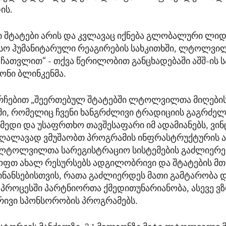
ის.
 შტატები არის და კვლავაც იქნება გლობალური ლი
ო ჰუმანიტარული რეაგირების სახკითხში, ლტოლვი
 ჩათვლით“ - თქვა წერილობით განცხადებაში აშშ-ის
ონი ბლინკენმა.
რჩებით „შეერთებულ შტატებში ლტოლვილთა მიღები
ი, რომელიც ჩვენი ხანგრძლივი ტრადიციის გაგრძელე
იმედი და უსაფრთხო თავშესაფარი იმ ადამიანებს, ვინ
უღალავად ვმუშაობთ პროგრამის ინფრასტრუქტურის ა
 ლტოლვილთა სარეგისტრაციო სისტემების გაძლიერე
ფთ ახალ რესურსებს ადგილობრივი და შტატების მ
ნანსებისთვის, რათა გაძლიერდეს მათი გამტარობა 
 პროცესში პარტნიორთა ქმედითუნარიანობა, ასევე 
ივი სპონსორობის პროგრამებს.