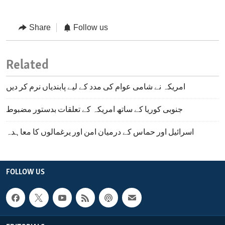
Share
Follow us
Related
امریکہ نے شامی عوام کی مدد کے لیے پابندیاں نرم کر دیں
جنوبی کوریا کے ساتھ امریکہ کے تعلقات بدستور مضبوط
اسرائیل اور حماس کے درمیان امن اور یرغمالوں کا معاہدہ
FOLLOW US