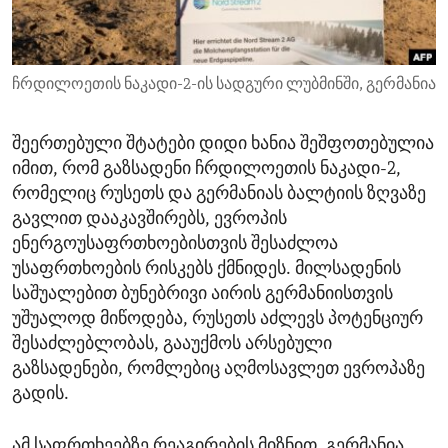
ENVIRONMENT AND HEALTH
IDEALS AND INSTITUTIONS
ჩრდილოეთის ნაკადი-2-ის სადგური ლუბმინში, გერმანია
შეერთებული შტატები დიდი ხანია შეშფოთებულია
იმით, რომ გაზსადენი ჩრდილოეთის ნაკადი-2,
რომელიც რუსეთს და გერმანიას ბალტიის ზღვაზე
გავლით დააკავშირებს, ევროპის
ენერგოუსაფრთხოებისთვის შესაძლოა
უსაფრთხოების რისკებს ქმნიდეს. მილსადენის
საშუალებით ბუნებრივი აირის გერმანიისთვის
უშუალოდ მიწოდება, რუსეთს აძლევს პოტენციურ
შესაძლებლობას, გააუქმოს არსებული
გაზსადენები, რომლებიც აღმოსავლეთ ევროპაზე
გადის.
ამ საფრთხეებზე რეაგირების მიზნით, გერმანია