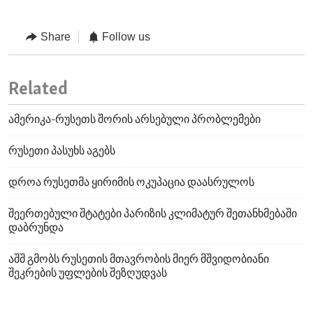
Share
Follow us
Related
ამერიკა-რუსეთს შორის არსებული პრობლემები
რუსეთი პასუხს აგებს
დროა რუსეთმა ყირიმის ოკუპაცია დაასრულოს
შეერთებული შტატები პარიზის კლიმატურ შეთანხმებაში
დაბრუნდა
აშშ გმობს რუსეთის მთავრობის მიერ მშვიდობიანი
შეკრების უფლების შეზღუდვას