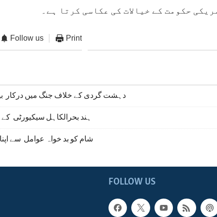
ریکی حکومت کے خیالات کی عکاسی کرتا ہے۔
Follow us
Print
دہشت گردی کے خلاف جنگ میں درکار بین
ہند بحرالکاہل سیکیورٹی کے 
شام کو بد خواہ عوامل سے اپنا
FOLLOW US