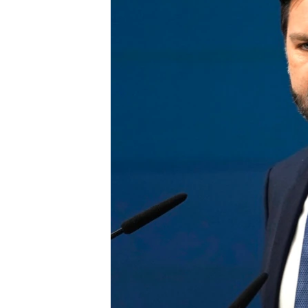
ENVIRONMENT AND HEALTH
IDEALS AND INSTITUTIONS