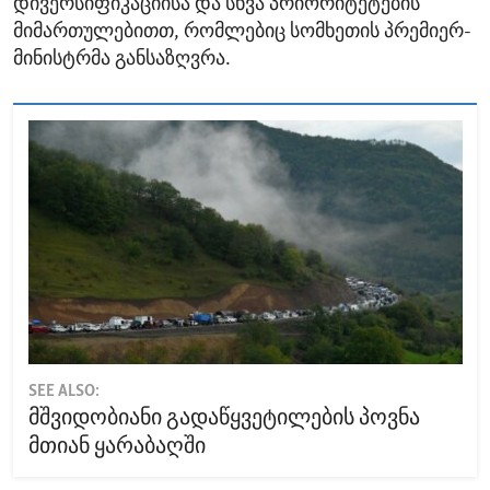
დივერსიფიკაციისა და სხვა პრიორიტეტების
მიმართულებითთ, რომლებიც სომხეთის პრემიერ-
მინისტრმა განსაზღვრა.
SEE ALSO:
მშვიდობიანი გადაწყვეტილების პოვნა
მთიან ყარაბაღში