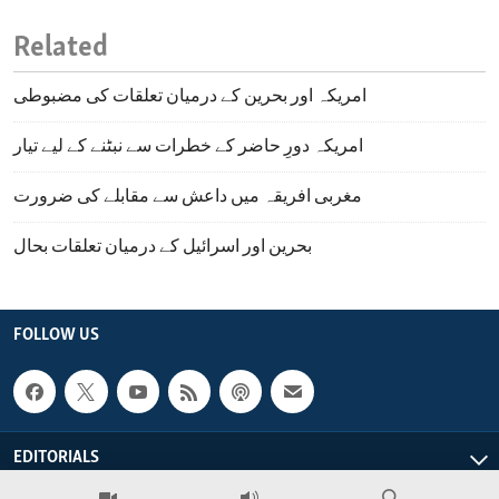
Related
امریکہ اور بحرین کے درمیان تعلقات کی مضبوطی
امریکہ دورِ حاضر کے خطرات سے نبٹنے کے لیے تیار
مغربی افریقہ میں داعش سے مقابلے کی ضرورت
بحرین اور اسرائیل کے درمیان تعلقات بحال
FOLLOW US
EDITORIALS