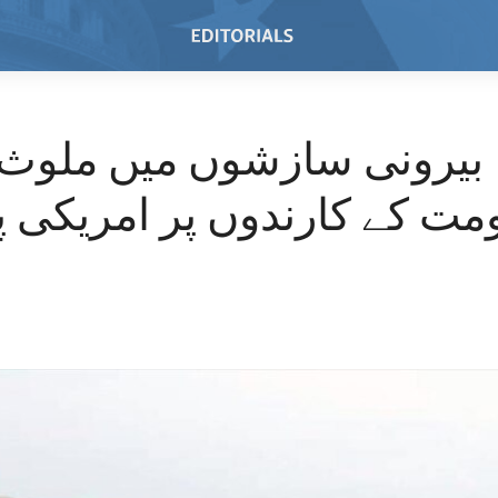
بیرونی سازشوں میں ملوث ا
ت کے کارندوں پر امریکی پا