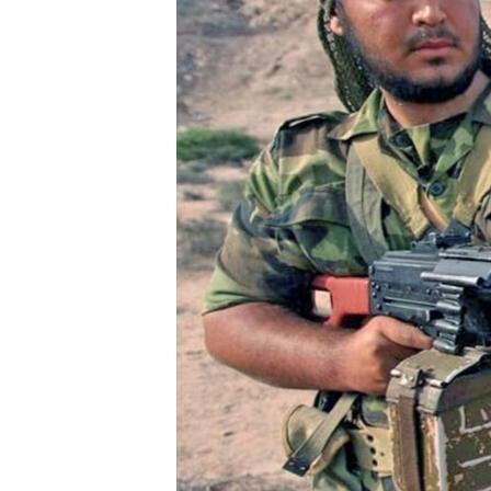
ENVIRONMENT AND HEALTH
IDEALS AND INSTITUTIONS