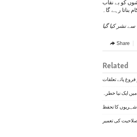
ں کو بے نقاب
ام بناتا رہے گا۔
سے نشر کیا گیا
Share
Related
فروغ پاتے تعلقات
میں ایک نیا خطرہ
شہریوں کا تحفظ
لاحیت کی تعمیر