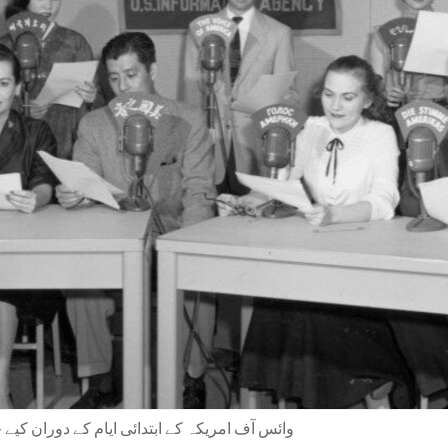
وائس آف امریکہ کے ابتدائی ایام کے دوران کیے 