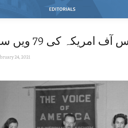
آف امریکہ کی 79 ویں سال گرہ
ebruary 24, 2021