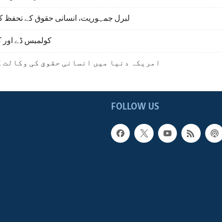
لبرل جمہوریت، انسانی حقوق کے تحفظ ک
کولمبس ڈے اور ک
امریکہ دنیا میں انسانی حقوق کی وکالت ک
FOLLOW US