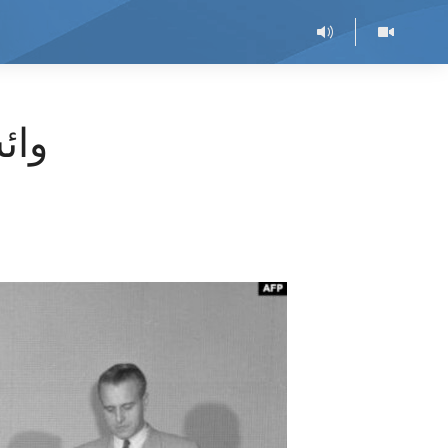
وائس 