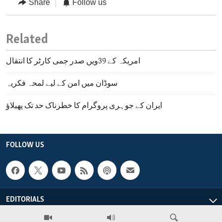
Share
Follow us
Related
امریکہ کے 39ویں صدر جمی کارٹر کا انتقال
سوڈان میں امن کے لیے لمحہ فکریہ
ایران کے جوہری پروگرام کا خطرناک حد تک پھیلاؤ
FOLLOW US
EDITORIALS