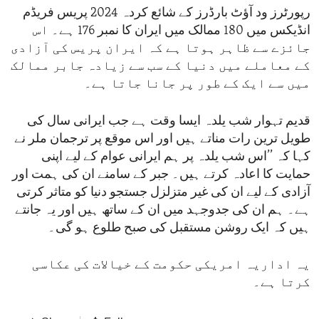
رپورٹرز ود آؤٹ بارڈرز کے شائع کردہ 2024 پریس فریڈم
انڈیکس میں 180 ممالک میں ایران کا نمبر 176 ہے۔ اس
جائزے سے ظاہر ہوتا ہے کہ ایران پریس کی آزادی
کے معاملے میں دنیا کے سب سے زیادہ جابر ممالک
میں سے ایک کے طور پر جانا جاتا ہے۔
قدیم تہوار شب یلدہ ایسا وقت ہے جب ایرانی سال کی
طویل ترین رات مناتے ہیں اور اس موقع پر ترجمان ملر نے
کہا کہ ’’اس شب یلدہ پر ہم ایرانی عوام کے لیے اپنی
حمایت کا اعادہ کرتے ہیں۔ جبر کے سامنے ان کی ہمت اور
آزادی کے لیے ان کی غیر متزلزل جستجو دنیا کو متاثر کرتی
ہے۔ ہم ان کی جدوجہد میں ان کے ساتھ ہیں اور یہ جانتے
ہیں کہ ایک روشن مستقبل کی صبح طلوع ہو گی۔
یہ اداریہ امریکی حکومت کے خیالات کی عکاسی
کرتا ہے۔