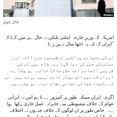
ENVIRONMENT AND HEALTH
IDEALS AND INSTITUTIONS
فائل فوٹو
امریکہ کے وزیرِ خارجہ اینٹنی بلنکن نے حال ہی میں کہا کہ
’’ایران کے لیے یہ اچھا سال نہیں رہا۔
اس کی بنیادی پراکسی تنظیموں حزب اللہ اور
حماس کو ختم کر دیا گیا ہے۔ شام میں اس کی
قریبی اتحادی اسد حکومت کا خاتمہ ہو چکا ہے۔
ایران کے میزائل مؤثر ثابت نہیں ہوئے ہیں۔ اس
کے متعدد فضائی دفاعی نظام تباہ ہو چکے ہیں۔
اگرچہ ایران ممکنہ طور پر کمزور ہے تاہم اس نے ایرانی
عوام کے خلاف مضبوطی سے جابرانہ عمل جاری رکھا ہوا
ہے۔ خاص طور پر ان لوگوں کے خلاف جنہوں نے اختلاف