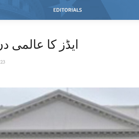
ایڈز کا عالمی دن 23
023