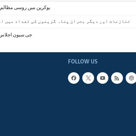
یوکرین میں روسی مظالم 
تنازعات اور دیگر بحران پناہ گزینوں کی تعداد میں اض
جی سیون اجلاس 
FOLLOW US