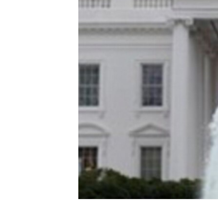
ENVIRONMENT AND HEALTH
IDEALS AND INSTITUTIONS