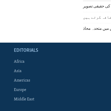
کی حقیقی تصویر
افہ کرتے ہیں
میں متحدہ محاذ
EDITORIALS
Africa
Asia
Americas
Europe
FOLLOW US
Middle East