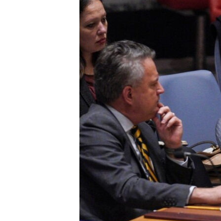
ENVIRONMENT AND HEALTH
IDEALS AND INSTITUTIONS