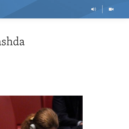
ashda