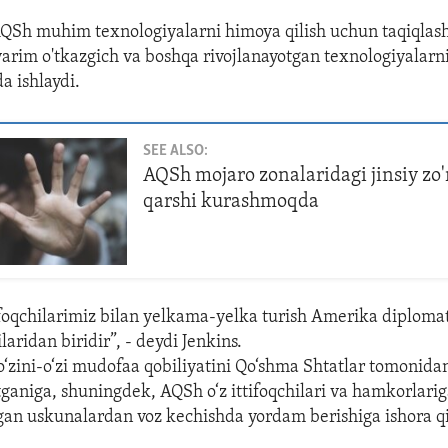
Sh muhim texnologiyalarni himoya qilish uchun taqiqlash
yarim o'tkazgich va boshqa rivojlanayotgan texnologiyalarni
a ishlaydi.
SEE ALSO:
AQSh mojaro zonalaridagi jinsiy zo
qarshi kurashmoqda
ifoqchilarimiz bilan yelkama-yelka turish Amerika diploma
ilaridan biridir”, - deydi Jenkins.
‘zini-o‘zi mudofaa qobiliyatini Qo‘shma Shtatlar tomonida
tganiga, shuningdek, AQSh o‘z ittifoqchilari va hamkorlari
lgan uskunalardan voz kechishda yordam berishiga ishora qi