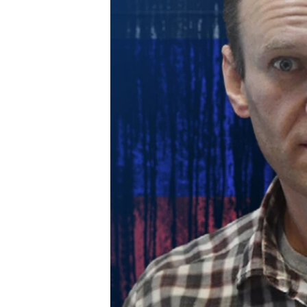
ENVIRONMENT AND HEALTH
IDEALS AND INSTITUTIONS