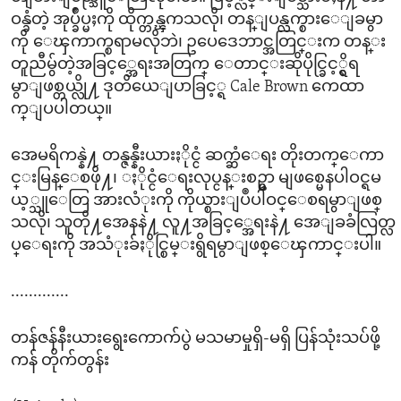
ဝန္ခံတဲ့ အုပ္ခ်ဳပ္မႈကို ထိုက္တန္ၾကသလို၊ တန္ျပန္လက္စားေျခမွာ
ကို ေၾကာက္စရာမလိုဘဲ၊ ဥပေဒေဘာင္အတြင္းက တန္း
တူညီမွ်တဲ့အခြင့္အေရးအတြက္ ေတာင္းဆိုပိုင္ခြင့္ရွိရ
မွာျဖစ္တယ္လို႔ ဒုတိယေျပာခြင့္ရ Cale Brown ကေထာ
က္ျပပါတယ္။
အေမရိကန္နဲ႔ တန္ဇန္နီးယားႏိုင္ငံ ဆက္ဆံေရး တိုးတက္ေကာ
င္းမြန္ေစဖို႔၊ ႏိုင္ငံေရးလုပ္ငန္းစဥ္မွာ မျဖစ္မေနပါဝင္ရမ
ယ့္သူေတြ အားလံုးကို ကိုယ္စားျပဳပါဝင္ေစရမွာျဖစ္
သလို၊ သူတို႔အေနနဲ႔ လူ႔အခြင့္အေရးနဲ႔ အေျခခံလြတ္လ
ပ္ေရးကို အသံုးခ်ႏိုင္စြမ္းရွိရမွာျဖစ္ေၾကာင္းပါ။
.............
တန်ဇန်နီးယားရွေးကောက်ပွဲ မသမာမှုရှိ-မရှိ ပြန်သုံးသပ်ဖို့
ကန် တိုက်တွန်း