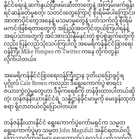
နိုင်ငံရေးနဲ့ ဆက်နွယ်ပြီးဖမ်းဆီးတာတွေနဲ့ အကြမ်းဖက်ရုန်း
ရင်ဆန်ခတ်မှုစတဲ့၊ သတင်းတွေကြောင့် စိုးရိမ်မိပါကြောင်း၊
အာဏာပိုင်တွေအနေနဲ့ မသမာမှုတွေနဲ့ ပတ်သက်လို့ စိုးရိမ်
မကင်းဖြစ်ရတာတွေကို အပြည့်အဝကိုင်တွယ်ကြပါရန်နဲ့
အရပ်သားတွေကို အင်အားသုံးနှိမ်နင်းတဲ့ စွပ်စွဲချက်တွေကို
လည်း ပြန်လည်သုံးသပ်ကြပါလို့ အမေရိကန်နိုင်ငံခြားရေး
ဝန်ကြီး Mike Pompeo က Twitter ကနေ တိုက်တွန်း
လိုက်ပါတယ်။
အမေရိကန်နိုင်ငံခြားရေးဝန်ကြီးဌာန ဒုတိယပြောခွင့်ရ
ပုဂ္ဂိုလ် Cale Brown ကလည်း ဒီရွေးကောက်ပွဲ စာရင်း
ဇယားကွဲလွဲမှုတွေဟာ ဒီမိုကရေစီကို တန်ဖိုးထားပါတယ်ဆို
တဲ့၊ တန်ဇန်နီးယားနိုင်ငံရဲ့ သန္နိဋ္ဌာန်ခိုင်မာမှုကို မေးခွန်းထုတ်
စရာ ရှိလာတယ်လို့ပြောပါတယ်။
တန်ဇန်နီးယားနိုင်ငံ ရွေးကောက်ပွဲကော်မရှင်က သမ္မတ
ရွေးကောက်ပွဲမှာ သမ္မတ John Magufuli အနိုင်ရတယ်လို့
ကြေညာလိုက်ချိန်မှာ၊ ရွေးကောက်ပွဲ ရလဒ်နဲ့ ပတ်သက်လို့