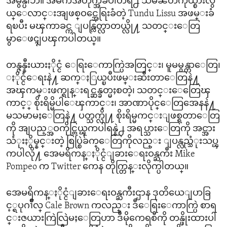
အမွန္ပါဘဲ။ အဓိကအတိုက္အခံပါတီရဲ႕ သမၼတကိုယ္စားလွ
ယ္ေလာင္းအျဖစ္ဝင္အေရြးခံတဲ့ Tundu Lissu အဖမ္းခံ
ရၿပီး မၾကာခင္က ျပန္လြတ္လာတယ္လို႔ သတင္းေတြ
မွာေဖၚျပၾကပါတယ္။
တန္ဇန္နီးယားႏိုင္ငံ ေရြးေကာက္ပြဲအတြင္း၊ မူမမွန္တာေတြ၊
ႏိုင္ငံေရးနဲ႔ ဆက္ႏြယ္ၿပီးဖမ္းဆီးတာေတြနဲ႔
အၾကမ္းဖက္ရုန္းရင္ဆန္ခတ္မႈစတဲ့၊ သတင္းေတြေၾ
ကာင့္ စိုးရိမ္မိပါေၾကာင္း၊ အာဏာပိုင္ေတြအေနနဲ႔
မသမာမႈေတြနဲ႔ ပတ္သက္လို႔ စိုးရိမ္မကင္းျဖစ္ရတာေတြ
ကို အျပည့္အဝကိုင္တြယ္ၾကပါရန္နဲ႕ အရပ္သားေတြကို အင္အား
သံုးႏွိမ္နင္းတဲ့ စြပ္စြဲခ်က္ေတြကိုလည္း ျပန္လည္သံုးသပ္ၾ
ကပါလို႔ အေမရိကန္ႏိုင္ငံျခားေရးဝန္ႀကီး Mike
Pompeo က Twitter ကေန တိုက္တြန္းလိုက္ပါတယ္။
အေမရိကန္ႏိုင္ငံျခားေရးဝန္ႀကီးဌာန ဒုတိယေျပာခြ
င့္ရပုဂၢိဳလ္ Cale Brown ကလည္း ဒီေရြးေကာက္ပြဲ စာရ
င္းဇယားကြဲလြဲမႈေတြဟာ ဒီမိုကေရစီကို တန္ဖိုးထားပါ