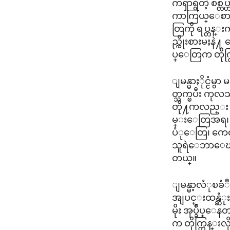
ကၡာရွိတဲ့ စစ္တပ
ကာကြယ္ေစာင
တြကို ရပ္တန္
ည္ကိုးစားမႈနဲ႔
ပ္ေတြက တိုက
ျမန္မာႏိုင္ငံ
တ္သက္ၿပီး ကုလ
တို႔ကလည္း အျပ
မ္းေတြအရ၊ စစ
ပံုေတြ၊ ကေလ
သူရဲေဘာေၾကာင္
တယ္။
ျမန္မာ့လံုၿခ
အျပင္းထန္ဆံုး 
မိုး အုပ္ခ်ဳပ
က တိုက္တြန္