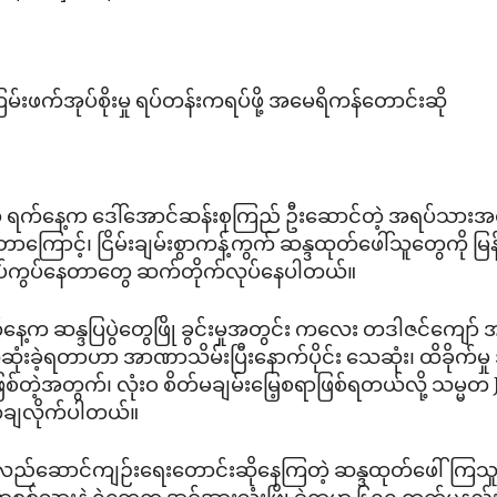
်းဖက်အုပ်စိုးမှု ရပ်တန်းကရပ်ဖို့ အမေရိကန်တောင်းဆို
၁ ရက်နေ့က ဒေါ်အောင်ဆန်းစုကြည် ဦးဆောင်တဲ့ အရပ်သားအစိ
ာကြောင့်၊ ငြိမ်းချမ်းစွာကန့်ကွက် ဆန္ဒထုတ်ဖေါ်သူတွေကို 
ိပ်ကွပ်နေတာတွေ ဆက်တိုက်လုပ်နေပါတယ်။
ေ့က ဆန္ဒပြပွဲတွေဖြို ခွင်းမှုအတွင်း ကလေး တဒါဇင်ကျော်
ံးခဲ့ရတာဟာ အာဏာသိမ်းပြီးနောက်ပိုင်း သေဆုံး၊ ထိခိုက်မှု 
ဖြစ်တဲ့အတွက်၊ လုံးဝ စိတ်မချမ်းမြေ့စရာဖြစ်ရတယ်လို့ သမ္မတ
တ်ချလိုက်ပါတယ်။
်လည်ဆောင်ကျဉ်းရေးတောင်းဆိုနေကြတဲ့ ဆန္ဒထုတ်ဖေါ်ကြသူတွ