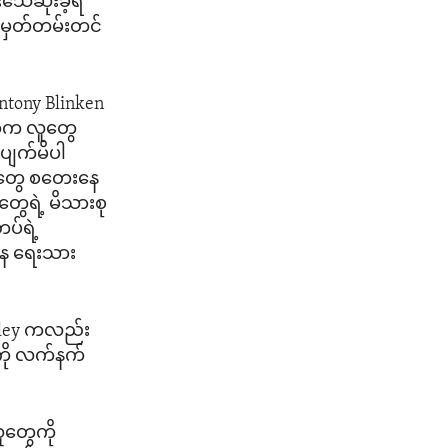
းသေဆုံးခဲ့ရ
 မှတ်တမ်းတင်
ntony Blinken
တွေက လူတွေ
ပျက်မိပါ
တွေ စတေးနေ
ွေရဲ့ မိသားစု
ပ်ရဲ့
ကနေ ရေးသား
Milley ကလည်း
ကို လက်နက်
ူတွေကို