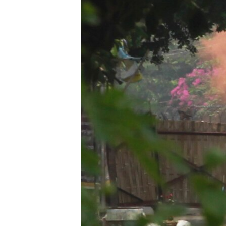
ENVIRONMENT AND HEALTH
IDEALS AND INSTITUTIONS