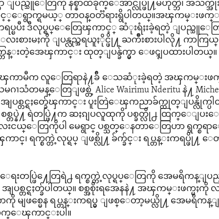
္ဟာ ျပည္သူေတြကို နစ္နာထိခိုက္ေအာင္လုပ္ဖို႔မဟုတ္ဘဲ၊ အသက္အိုးအ
့္ေရွာက္ရမယ့္ တာဝန္ဝတၱရားရွိပါတယ္။အၾကမ္းဖက္ႏ
းကရပ္ၿပီး ဒီလုပ္ရပ္ေတြေၾကာင့္ ဆံုးရံႈးခဲ့ရတဲ့ ျပည္သ
 ေလးစားမႈကို ျပန္လည္အရယူႏိုင္ဖို႔ ႀကိဳးစားပါလို႔ ကာကြယ္ေ
္တြန္းတဲ့အေၾကာင္း ထုတ္ျပန္ခ်က္မွာ ေဖၚျပထားပါတယ္။
မွာ မၾကာမီက လူေတြရာနဲ႔ခ်ီ ေသဆံုးခဲ့ရတဲ့ အၾကမ္းဖက္ႏွိ
သမဂၢသံတမန္ေတြျဖစ္တဲ့ Alice Wairimu Nderitu နဲ႔ Michel
စ္တင္ရႈတ္ခ်ေၾကာင္း ပူးတြဲေၾကညာခ်က္ထုတ္ျပန္လိုက္ပါတယ္
္တပ္နဲ႔ ရဲတပ္ဖြဲ႔က ဆႏၵျပလူထုကို ပစ္ခတ္လို႕ ထြက္ေျပ
းငယ္ေတြကိုပါ မေရွာင္ ပစ္သတ္ေနတာေတြဟာ ရွက္စရာ
၊ ရက္စက္တဲ့လုပ္ရပ္ ျဖစ္လို႔ ခ်က္ခ်င္း ရပ္တန္းကရပ္ဖို႔ ေတ
ံဳေရးတပ္ဖြဲ႔ေတြရဲ႕ ရက္စက္တဲ့လုပ္ရပ္ေတြကို အေမရိကန္ျ
အျပစ္တင္ရႈတ္ခ်ပါတယ္။ စစ္အစိုးရအေနနဲ႔ အၾကမ္းဖက္မႈကို လက္ကို
္ေနတာကို မျဖစ္မေန ရပ္တန္းကရပ္မွ ျဖစ္ေတာ့မယ္လို႔ အေမရိက
းလိုက္ေၾကာင္းပါ။