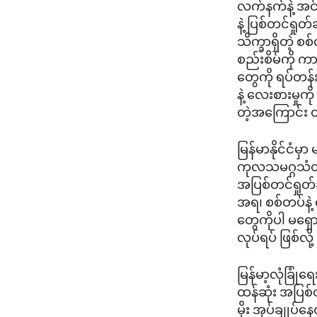
လက်နက်နဲ့ အင်
နဲ့ ပြစ်တင်ရှ
သိက္ခာရှိတဲ့ 
စည်းစိမ်ကို က
တွေကို ရပ်တန်းက
နဲ့ လေးစားမှုက
တဲ့အကြောင်း 
မြန်မာနိုင်ငံမှ
ကုလသမဂ္ဂသံတမန
အပြစ်တင်ရှုတ်
အရ၊ စစ်တပ်နဲ့
တွေကိုပါ မရှ
လုပ်ရပ် ဖြစ်လိ
မြန်မာ့လုံခြု
ထန်ဆုံး အပြစ်
မိုး အုပ်ချုပ