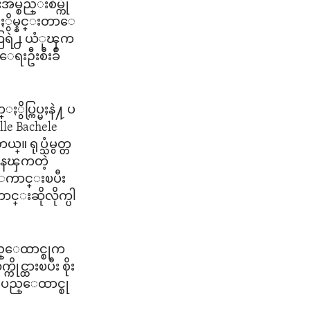
ိမ္စည္းစိမ္ကို
ွိမ္နင္းတာေ
ူေတြရဲ႕ ယံုၾက
ရးဦးစီးခ်ဳ
ပ္ကြပ္မႈနဲ႔ ပ
le Bachele
။ ရုပ္သံမွတ္တ
းေနၾကတဲ့
ေကာင္းၿပီး
ာင္းဆိုလိုက္ပါ
ပည္ေထာင္စုက
င္ထားၿပီး စိုး
န္ျပည္ေထာင္စု