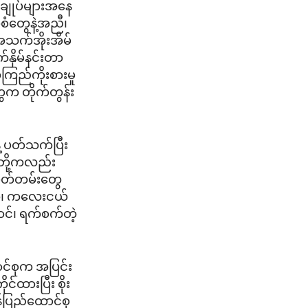
းချုပ်များအနေ
စံတွေနဲ့အညီ၊
 အသက်အိုးအိမ်
နှိမ်နင်းတာ
ံကြည်ကိုးစားမှု
တွေက တိုက်တွန်း
နဲ့ ပတ်သက်ပြီး
 တို့ကလည်း
မှတ်တမ်းတွေ
ံတွေ၊ ကလေးငယ်
င်၊ ရက်စက်တဲ့
ာင်စုက အပြင်း
်ထားပြီး စိုး
န်ပြည်ထောင်စု