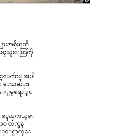
းအစိုးရကို
ေဖၚသူေတြကို
င္ေက်ာ္ အပါ
္း ေသဆံုး၊
မ္းေျမ့စရာျဖ
ုတ္ေဖၚၾကသူေ
 ၆၀၀ ထက္မန
ာင့္ေရွာက္ေ