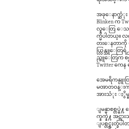
အခုေနာက္ဆံု
Blinken က Twi
လူေတြ ေသဆံု
က္မိပါတယ္။ 
တးေနတာကို
ယ္လြန္သူေတြရ
ည္သူေတြက စစ္တ
Twitter ကေန 
အေမရိကန္ပူးတြ
မၻာတဝန္းကာကြ
အားသံုး ႏွိမ္န
ျမန္မာစစ္တပ္
က္နက္နဲ႔ အင္အ
ျပစ္တင္ရႈတ္ခ်