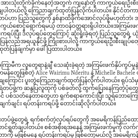
အားသုံးတိုက်ခိုက်နေတဲ့အတွက် ကျနော်တို့ ကာကွယ်ရေးဦးစီ
ုတ်ချပါတယ်လို့ ကြေညာချက်ထုတ်ပြန်လိုက်ပါတယ်။ နိုင်ငံတကာ
စစ်တပ်ဟာ ပြည်သူတွေကို နစ်နာထိခိုက်အောင်လုပ်ဖို့မဟုတ်ဘဲ၊
ာကွယ်စောင့်ရှောက်ရမယ့် တာဝန်ဝတ္တရားရှိပါတယ်။အကြမ်းဖက်
ရပ်ပြီး ဒီလုပ်ရပ်တွေကြောင့် ဆုံးရှုံးခဲ့ရတဲ့ ပြည်သူတွေရဲ့ ယု
ို ပြန်လည်အရယူနိုင်ဖို့ ကြိုးစားပါလို့ ကာကွယ်ရေးဦးစီးချုပ်
ထုတ်ပြန်ချက်မှာ ဖေါ်ပြထားပါတယ်။
ာ မကြာမီက လူတွေရာနဲ့ချီ သေဆုံးခဲ့ရတဲ့ အကြမ်းဖက်နှိပ်ကွပ်မှု
်တွေဖြစ်တဲ့ Alice Wairimu Nderitu နဲ့ Michelle Bachele
ချကြောင်း ပူးတွဲကြေညာချက်ထုတ်ပြန်လိုက်ပါတယ်။ ရုပ်သံ
 ရဲတပ်ဖွဲ့က ဆန္ဒပြလူထုကို ပစ်ခတ်လို့ ထွက်ပြေးနေကြတဲ့ပု
ောင် ပစ်သတ်နေတာတွေဟာ ရှက်စရာကောင်းပြီး သူရဲဘောကြော
ု့ ချက်ချင်း ရပ်တန်းကရပ်ဖို့ တောင်းဆိုလိုက်ပါတယ်။
ံရေးတပ်ဖွဲ့တွေရဲ့ ရက်စက်တဲ့လုပ်ရပ်တွေကို အမေရိကန်ပြည်ထေ
တင်ရှုတ်ချပါတယ်။ စစ်အစိုးရအနေနဲ့ အကြမ်းဖက်မှုကို လက်ကိုင
်နေတာကို မဖြစ်မနေ ရပ်တန်းကရပ်မှ ဖြစ်တော့မယ်လို့ အမေရိက