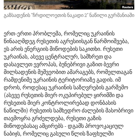
ENVIRONMENT AND HEALTH
გაზსადენის "ჩრდილოეთის ნაკადი 2" ნაწილი გერმანიაში
IDEALS AND INSTITUTIONS
ერთ-ერთი პრობლემა, რომელიც უკრაინის
წინააღმდეგ რუსეთის აგრესიისგან წარმოიშვება,
ეს არის ენერგიის მიწოდების საკითხი. რუსეთი
უკრაინას, ასევე ცენტრალურ, სამხრეთ და
დასავლეთ ევროპას, ბუნებრივი გაზით ბევრი
მილსადენის მეშვეობით ამარაგებს, რომელთაგან
რამდენიმე უკრაინის ტერიტორიაზე გადის. იმ
დროს, როდესაც უკრაინის საზღვრების გარშემო
(ასევე რუსეთის მიერ ოკუპირებულ ყირიმში და
რუსეთის მიერ კონტროლირებად დონბასის
ნაწილში) რუსეთის სამხედრო ძალების მასობრივი
თავმოყრა გრძელდება, რუსეთი გაზის
მიწოდებასაც ამცირებს - დგამს პროვოკაციულ
ნაბიჯს, რომელიც გასული წლის ზაფხულში