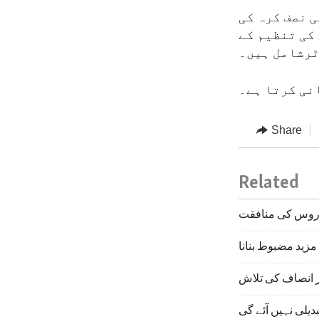
ی نصف کرہ کی
کی تنظیم کے
ٹرشامل ہیں۔
نی کرتا ہے۔
Share
Related
 روس کی منافقت
مزید مضبوط بنانا
ر انصاف کی تلاش
دیلی نہیں آئے گی