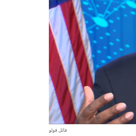
ENVIRONMENT AND HEALTH
IDEALS AND INSTITUTIONS
فائل فوٹو