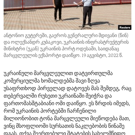
ENVIRONMENT AND HEALTH
IDEALS AND INSTITUTIONS
ანტონიო გუტერეში, გაეროს გენერალური მდივანი (წინ)
და ოლექსანდრ კუბაკოვი, უკრაინის ინფრასტრუქტურის
მინიხტრი (უკან) უკრაინის პორტ ოდესაში, საიდანაც
მარცვლეულის ექსპორტი დაიწყო. 19 აგვისტო, 2022 წ.
უკრაინული მარცვლეულით დატვირთულმა
კომერციულმა ხომალდებმა შავი ზღვა
უსაფრთხოდ პირველად დატოვეს მას შემდეგ, რაც
თებერვალში რუსეთი უკრაინაში შეიჭრა და
ფართომასშტაბიანი ომი დაიწყო. ეს ზრდის იმედს,
რომ უკრაინის პორტებში ჩარჩენილი
მილიონობით ტონა მარცვლეული მიეწოდება მათ,
ვინც მსოფლიოში სურსათის ნაკლებობის წინაშე
დგას, თქვა შეერთებული შტატების სახელმწიფო