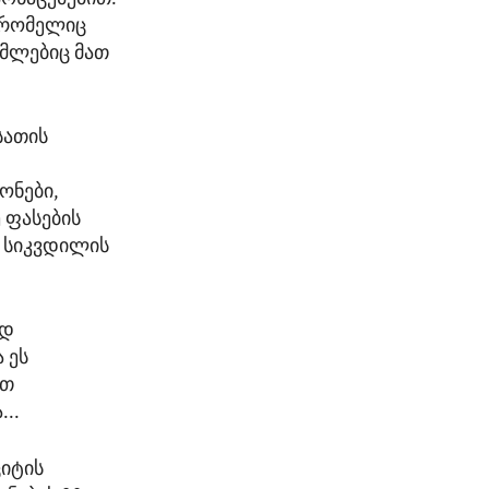
, რომელიც
ომლებიც მათ
სათის
ონები,
 ფასების
 სიკვდილის
ოდ
 ეს
ით
..
ციტის