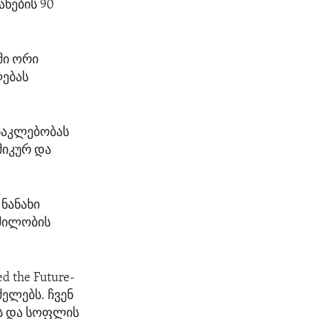
ნების 90
ში ორი
ებას
 ნაკლებობას
მიკურ და
 ნანახი
მშილობის
 the Future-
ძელებს. ჩვენ
ს და სოფლის