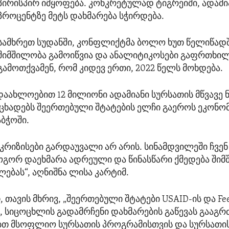
პირისპირ იმყოფება. კონკრეტულად ტიგრეიში, ადამია
პროცენტზე მეტს დახმარება სჭირდება.
სამხრეთ სუდანში, კონფლიქტმა ბოლო ხუთ წელიწად
შიმშილობა გამოიწვია და ანალიტიკოსები გაფრთხილ
გამოთქვამენ, რომ კიდევ ერთი, 2022 წელს მოხდება.
 დაახლოებით 12 მილიონი ადამიანი სურსათის მწვავე
 აცხადებს შეერთებული შტატების ელჩი გაეროს ეკონო
ბჭოში.
ს კრიზისები გარდაუვალი არ არის. სინამდვილეში ჩვენ
როგორ დაეხმარა ადრეული და წინასწარი ქმედება ში
ებას“, აღნიშნა ლისა კარტიმ.
 თავის მხრივ, „შეერთებული შტატები USAID-ის და Feed
, სიცოცხლის გადამრჩენი დახმარების გაწევას გააგრ
ბთ მსოფლიო სურსათის პროგრამისთვის და სურსათი