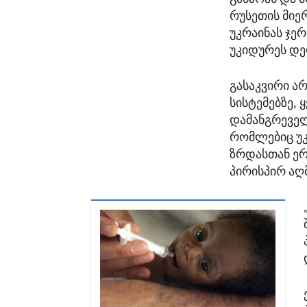
რუსეთის მიე
უკრაინას ჯე
უკიდურეს დე
გასაკვირი ა
სისტემებზე,
დამანგრეველ
რომლებიც უკ
ზრდასთან ე
პირისპირ აღ