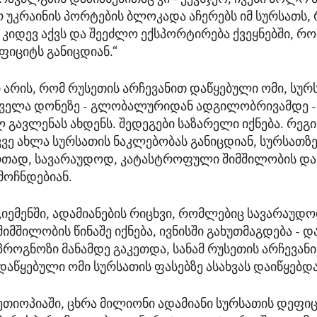
რ უკრაინის პორტების ბლოკადა აჩერებს იმ სურსათს
რ კიდევ აქვს და შეეძლო ექსპორტირება ქვეყნებში, რ
ფიციტს განიცდიან.“
რ არის, რომ რუსეთის არჩევანით დაწყებული ომი, სურ
 ყველა დონეზე - გლობალურიდან ადგილობრივამდე -
 გავლენას ახდენს. შედეგები საზარელი იქნება. რეგი
ვე ახლა სურსათის ნაკლებობას განიცდიან, სურსათზე
რთად, სავარაუდოდ, კატასტროფული შიმშილობის და
მოჩნდებიან.
„იემენში, ადამიანების რიცხვი, რომლებიც სავარაუდ
შიმშილობის წინაშე იქნება, ივნისში გახუთმაგდება - და
პროგნოზი მანამდე გაკეთდა, სანამ რუსეთის არჩევან
დაწყებული ომი სურსათის ფასებზე ასახვას დაიწყებდა.
ეთიოპიაში, ცხრა მილიონი ადამიანი სურსათის დეფი