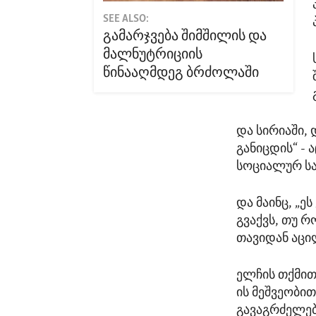
SEE ALSO:
გამარჯვება შიმშილის და
მალნუტრიციის
წინააღმდეგ ბრძოლაში
და სირიაში,
განიცდის“ -
სოციალურ სა
და მაინც, „ე
გვაქვს, თუ 
თავიდან აცილ
ელჩის თქმით,
ის მეშვეობით
გავაგრძელე