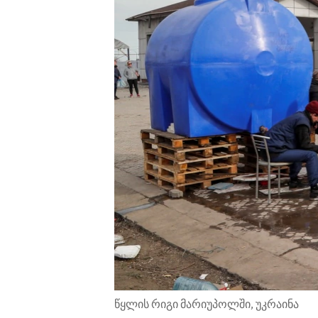
ENVIRONMENT AND HEALTH
IDEALS AND INSTITUTIONS
წყლის რიგი მარიუპოლში, უკრაინა