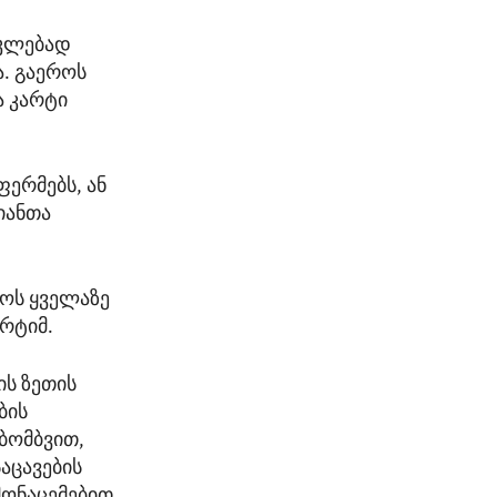
აკლებად
ა. გაეროს
ა კარტი
ფერმებს, ან
იანთა
იოს ყველაზე
არტიმ.
ის ზეთის
ბის
ბომბვით,
აცავების
მონაცემებით.