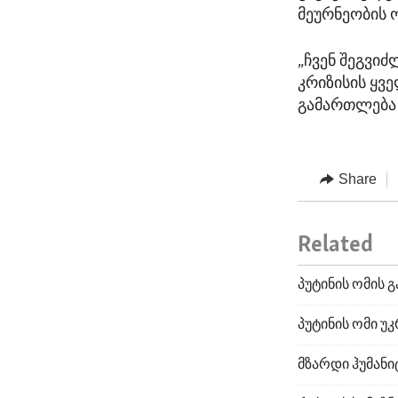
მეურნეობის 
„ჩვენ შეგვი
კრიზისის ყვ
გამართლება 
Share
Related
პუტინის ომის
პუტინის ომი უ
მზარდი ჰუმანი