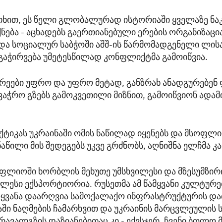
თხით, ეს წელი გლობალურად ისტორიაში ყველაზე ნ
ნება - აცხადებს გაერთიანებული ერების ორგანიზაცი
და სოციალურ საბჭოში აშშ-ის წარმომადგენელი ლის
 გაჭირვება უმეტესწილად კონფლიქტმა გამოიწვია.
არეები უფრო და უფრო მეტად, განზრახ ანადგურებენ 
ვაჭრო გზებს გამოკვეთილი მიზნით, გამოიწვიონ ადამ
აქტიკას უკრაინაში ომის ნაწილად იყენებს და მსოფლ
წილი მის შედეგებს უკვე გრძნობს, აღნიშნა ელჩმა კ
ოფლიოში ხორბლის მეხუთე უმსხვილესი და მზესუმზირ
ილესი ექსპორტიორია. რუსეთმა ამ წამყვანი კულტურე
ყვანა დაარღვია სამოქალაქო ინფრასტრუქტურის და
აში ნაღმების ჩამარხვით და უკრაინის მარცვლეულის ს
რავალგზის დაზიანებითაც კი - ექვსჯერ, ჩვენი ბოლო 