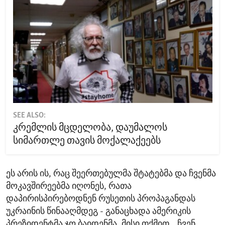
SEE ALSO:
კრემლის მცდელობა, დაუმალოს
სიმართლე თავის მოქალაქეებს
ეს არის ის, რაც შეერთებულმა შტატებმა და ჩვენმა
მოკავშირეებმა იღონეს, რათა
დაპირისპირებოდნენ რუსეთის პროპაგანდას
უკრაინის წინააღმდეგ - განაცხადა ამერიკის
პრეზიდენტმა ჯო ბაიდენმა. მისი თქმით, „ჩვენ