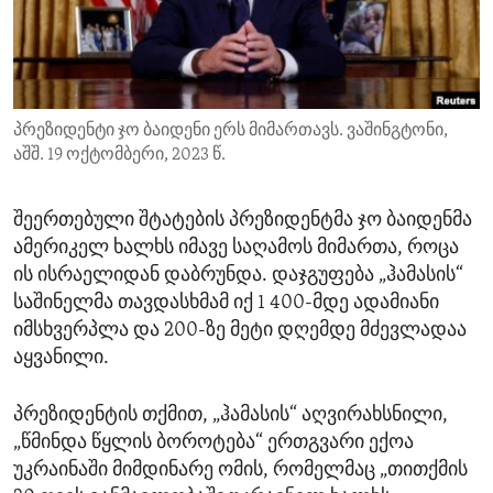
ENVIRONMENT AND HEALTH
IDEALS AND INSTITUTIONS
პრეზიდენტი ჯო ბაიდენი ერს მიმართავს. ვაშინგტონი,
აშშ. 19 ოქტომბერი, 2023 წ.
შეერთებული შტატების პრეზიდენტმა ჯო ბაიდენმა
ამერიკელ ხალხს იმავე საღამოს მიმართა, როცა
ის ისრაელიდან დაბრუნდა. დაჯგუფება „ჰამასის“
საშინელმა თავდასხმამ იქ 1 400-მდე ადამიანი
იმსხვერპლა და 200-ზე მეტი დღემდე მძევლადაა
აყვანილი.
პრეზიდენტის თქმით, „ჰამასის“ აღვირახსნილი,
„წმინდა წყლის ბოროტება“ ერთგვარი ექოა
უკრაინაში მიმდინარე ომის, რომელმაც „თითქმის