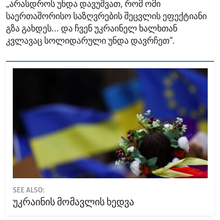
„არასდროს უნდა დავუშვათ, რომ ომი
საერთაშორისო საზღვრების შეცვლის ეფექტიანი
გზა გახდეს... და ჩვენ უკრაინელ ხალხთან
კვლავაც სოლიდარული უნდა დავრჩეთ“.
SEE ALSO:
უკრაინის მომავლის ხედვა