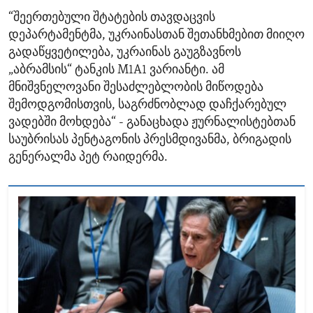
“შეერთებული შტატების თავდაცვის
დეპარტამენტმა, უკრაინასთან შეთანხმებით მიიღო
გადაწყვეტილება, უკრაინას გაუგზავნოს
„აბრამსის“ ტანკის M1A1 ვარიანტი. ამ
მნიშვნელოვანი შესაძლებლობის მიწოდება
შემოდგომისთვის, საგრძნობლად დაჩქარებულ
ვადებში მოხდება“ - განაცხადა ჟურნალისტებთან
საუბრისას პენტაგონის პრესმდივანმა, ბრიგადის
გენერალმა პეტ რაიდერმა.