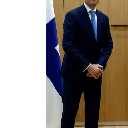
ENVIRONMENT AND HEALTH
IDEALS AND INSTITUTIONS