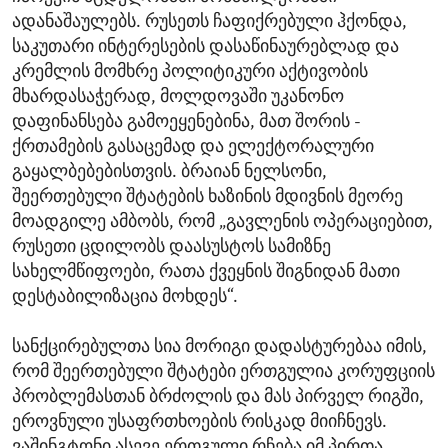
ადანაშაულებს. რუსეთს ჩაფიქრებული ჰქონდა,
საკუთარი ინტერესების დასაწინაურებლად და
კრემლის მომხრე პოლიტიკური აქტივობის
მხარდასაჭერად, მოლდოვაში უკანონო
დაფინანსება გამოეყენებინა, მათ შორის -
ქრთამების გასაცემად და ელექტორალური
გაყალბებებისთვის. ბრაიან ნელსონი,
შეერთებული შტატების ხაზინის მდივნის მეორე
მოადგილე ამბობს, რომ „გავლენის ოპერაციებით,
რუსეთი ცდილობს დაასუსტოს სამიზნე
სახელმწიფოები, რათა ქვეყნის შიგნიდან მათი
დესტაბილიზაცია მოხდეს“.
სანქცირებულთა სია მორიგი დადასტურებაა იმის,
რომ შეერთებული შტატები ერთგულია კორუფციის
პრობლემასთან ბრძოლის და მას პირველ რიგში,
ეროვნული უსაფრთხოების რისკად მიიჩნევს.
ვაშინგტონი ასევე ერთგული რჩება იმ პირთა