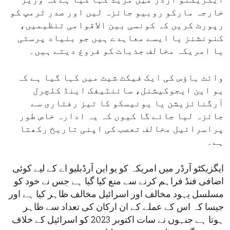
ایگزیکٹو آرڈر میں مزید کہا گیا ہے کہ وزیر
خارجہ مارکو روبیو جائزہ لیں اور صدر ٹرمپ کو
رپورٹ کریں کہ کونسی بین الاقوامی تنظیمیں،
کنونشنز یا ایسے معاہدے ہیں جو بنیاد پرستی
یا امریکہ مخالف جذبات کو فروغ دیتے ہیں۔
وائٹ ہاؤس کی ایک فیکٹ شیٹ میں کہا گیا ہے کہ
یو این ایجوکیشنل، سائنٹیفک اینڈ کلچرل
آرگنائزیشن یا یونیسکو کا تیز رفتاری سے
جائزہ لیا جائے گا کیوں کہ یہ ادارہ خاص طور
پراسرائیل مخالف تعصب کی اپنی تاریخ رکھتا
ہے۔
ایگزیکٹو آرڈر میں امریکہ کو یو این آرڈبلیو اے کے لیے کوئی
اضافی فنڈ فراہم کرنے سے منع کیا گیا ہے جس نے خود کو
مسلسل یہود مخالف اور اسرائیل مخالف ظاہر کیا ہے اور
جیسا کہ اس کے عملے کے ان ارکان کی تعداد سے ظاہر
ہوتا ہے جنہوں نے سات اکتوبر 2023 کو اسرائیل کے خلاف